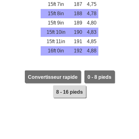
15ft 7in
187
4,75
15ft 8in
188
4,78
15ft 9in
189
4,80
15ft 10in
190
4,83
15ft 11in
191
4,85
16ft 0in
192
4,88
Convertisseur rapide
0 - 8 pieds
8 - 16 pieds