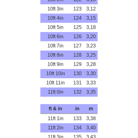
10ft 3in
123
3,12
10ft 4in
124
3,15
10ft 5in
125
3,18
10ft 6in
126
3,20
10ft 7in
127
3,23
10ft 8in
128
3,25
10ft 9in
129
3,28
10ft 10in
130
3,30
10ft 11in
131
3,33
11ft 0in
132
3,35
ft & in
in
m
11ft 1in
133
3,38
11ft 2in
134
3,40
11ft 3in
135
3,43