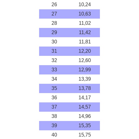
26
10,24
27
10,63
28
11,02
29
11,42
30
11,81
31
12,20
32
12,60
33
12,99
34
13,39
35
13,78
36
14,17
37
14,57
38
14,96
39
15,35
40
15,75