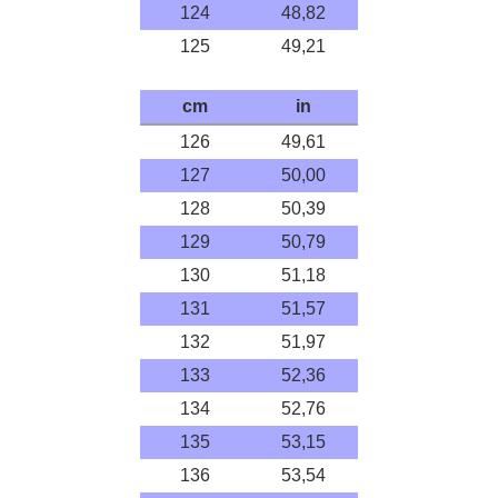
124
48,82
125
49,21
cm
in
126
49,61
127
50,00
128
50,39
129
50,79
130
51,18
131
51,57
132
51,97
133
52,36
134
52,76
135
53,15
136
53,54