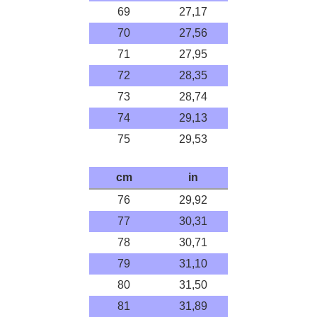
69
27,17
70
27,56
71
27,95
72
28,35
73
28,74
74
29,13
75
29,53
cm
in
76
29,92
77
30,31
78
30,71
79
31,10
80
31,50
81
31,89