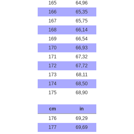
165
64,96
166
65,35
167
65,75
168
66,14
169
66,54
170
66,93
171
67,32
172
67,72
173
68,11
174
68,50
175
68,90
cm
in
176
69,29
177
69,69