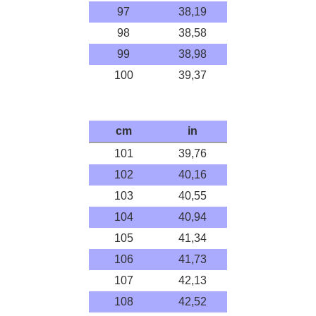
97
38,19
98
38,58
99
38,98
100
39,37
cm
in
101
39,76
102
40,16
103
40,55
104
40,94
105
41,34
106
41,73
107
42,13
108
42,52