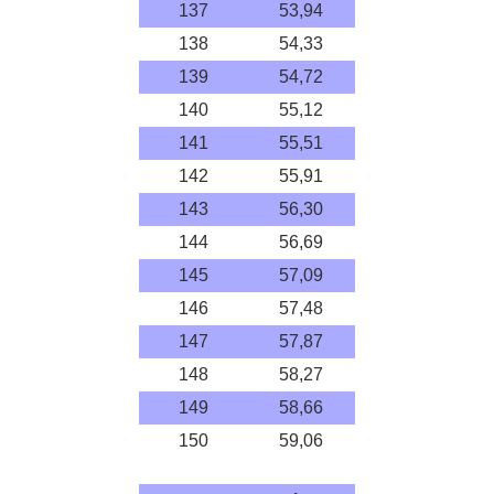
137
53,94
138
54,33
139
54,72
140
55,12
141
55,51
142
55,91
143
56,30
144
56,69
145
57,09
146
57,48
147
57,87
148
58,27
149
58,66
150
59,06