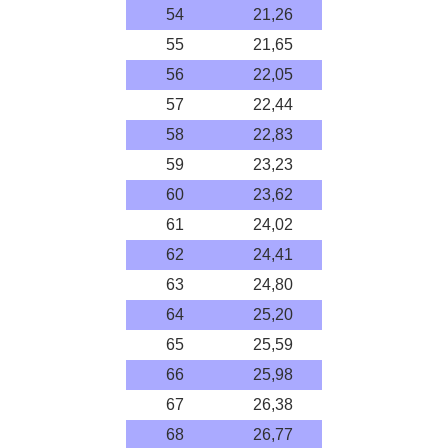
54
21,26
55
21,65
56
22,05
57
22,44
58
22,83
59
23,23
60
23,62
61
24,02
62
24,41
63
24,80
64
25,20
65
25,59
66
25,98
67
26,38
68
26,77