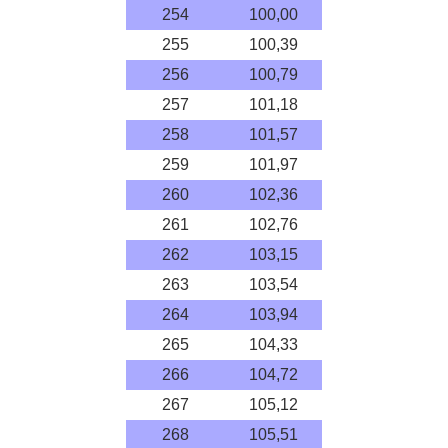
254
100,00
255
100,39
256
100,79
257
101,18
258
101,57
259
101,97
260
102,36
261
102,76
262
103,15
263
103,54
264
103,94
265
104,33
266
104,72
267
105,12
268
105,51