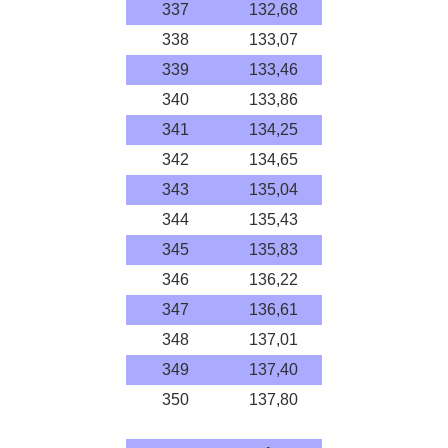
337
132,68
338
133,07
339
133,46
340
133,86
341
134,25
342
134,65
343
135,04
344
135,43
345
135,83
346
136,22
347
136,61
348
137,01
349
137,40
350
137,80