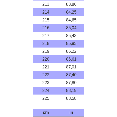
213
83,86
214
84,25
215
84,65
216
85,04
217
85,43
218
85,83
219
86,22
220
86,61
221
87,01
222
87,40
223
87,80
224
88,19
225
88,58
cm
in