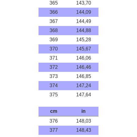
365
143,70
366
144,09
367
144,49
368
144,88
369
145,28
370
145,67
371
146,06
372
146,46
373
146,85
374
147,24
375
147,64
cm
in
376
148,03
377
148,43