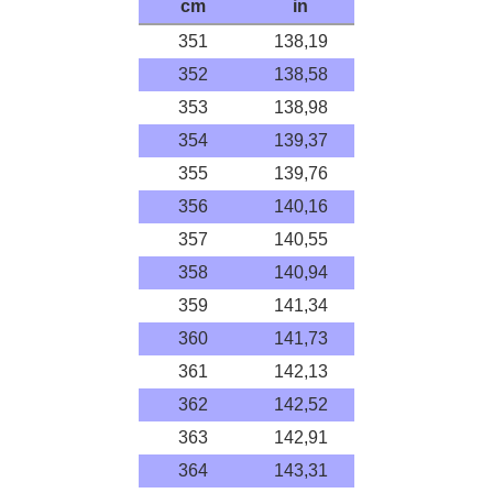
cm
in
351
138,19
352
138,58
353
138,98
354
139,37
355
139,76
356
140,16
357
140,55
358
140,94
359
141,34
360
141,73
361
142,13
362
142,52
363
142,91
364
143,31