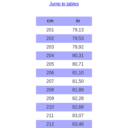
Jump to tables
cm
in
201
79,13
202
79,53
203
79,92
204
80,31
205
80,71
206
81,10
207
81,50
208
81,89
209
82,28
210
82,68
211
83,07
212
83,46