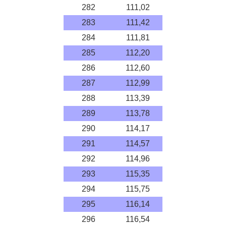
282
111,02
283
111,42
284
111,81
285
112,20
286
112,60
287
112,99
288
113,39
289
113,78
290
114,17
291
114,57
292
114,96
293
115,35
294
115,75
295
116,14
296
116,54