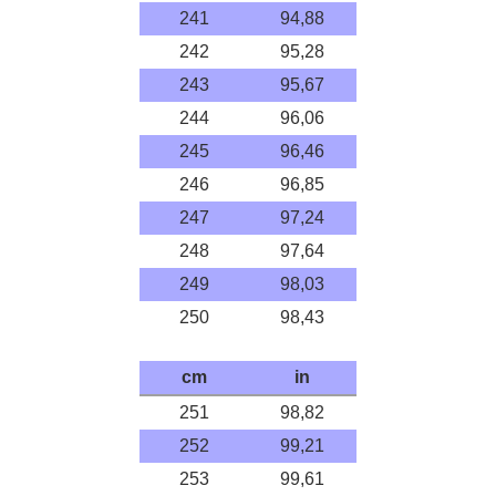
241
94,88
242
95,28
243
95,67
244
96,06
245
96,46
246
96,85
247
97,24
248
97,64
249
98,03
250
98,43
cm
in
251
98,82
252
99,21
253
99,61