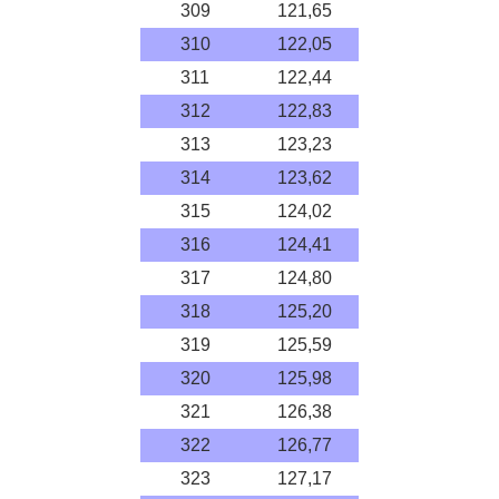
309
121,65
310
122,05
311
122,44
312
122,83
313
123,23
314
123,62
315
124,02
316
124,41
317
124,80
318
125,20
319
125,59
320
125,98
321
126,38
322
126,77
323
127,17