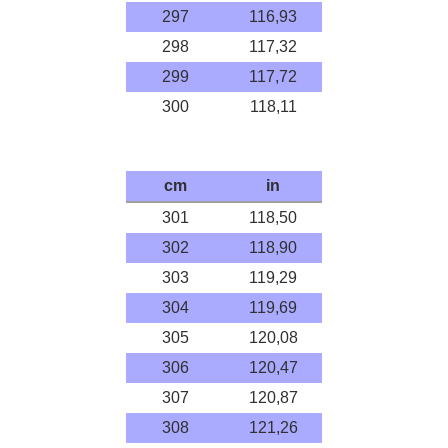
297
116,93
298
117,32
299
117,72
300
118,11
cm
in
301
118,50
302
118,90
303
119,29
304
119,69
305
120,08
306
120,47
307
120,87
308
121,26