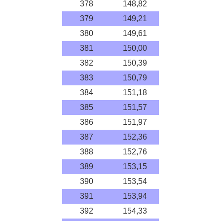
378
148,82
379
149,21
380
149,61
381
150,00
382
150,39
383
150,79
384
151,18
385
151,57
386
151,97
387
152,36
388
152,76
389
153,15
390
153,54
391
153,94
392
154,33