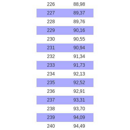
226
88,98
227
89,37
228
89,76
229
90,16
230
90,55
231
90,94
232
91,34
233
91,73
234
92,13
235
92,52
236
92,91
237
93,31
238
93,70
239
94,09
240
94,49