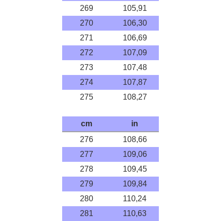
269
105,91
270
106,30
271
106,69
272
107,09
273
107,48
274
107,87
275
108,27
cm
in
276
108,66
277
109,06
278
109,45
279
109,84
280
110,24
281
110,63