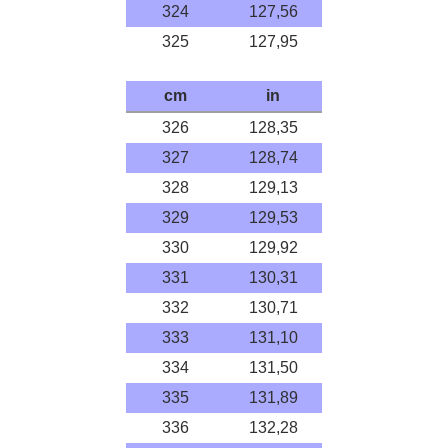
324
127,56
325
127,95
cm
in
326
128,35
327
128,74
328
129,13
329
129,53
330
129,92
331
130,31
332
130,71
333
131,10
334
131,50
335
131,89
336
132,28