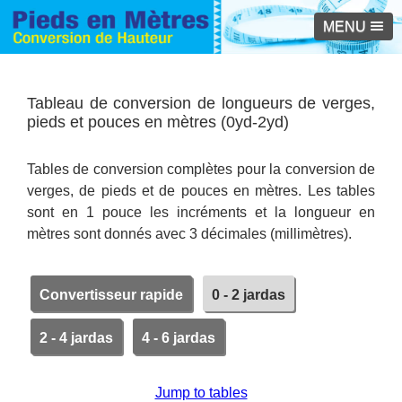
MENU
Tableau de conversion de longueurs de verges,
pieds et pouces en mètres (0yd-2yd)
Tables de conversion complètes pour la conversion de
verges, de pieds et de pouces en mètres. Les tables
sont en 1 pouce les incréments et la longueur en
mètres sont donnés avec 3 décimales (millimètres).
Convertisseur rapide
0 - 2 jardas
2 - 4 jardas
4 - 6 jardas
Jump to tables