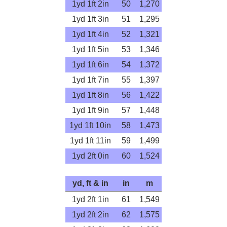
1yd 1ft 2in
50
1,270
1yd 1ft 3in
51
1,295
1yd 1ft 4in
52
1,321
1yd 1ft 5in
53
1,346
1yd 1ft 6in
54
1,372
1yd 1ft 7in
55
1,397
1yd 1ft 8in
56
1,422
1yd 1ft 9in
57
1,448
1yd 1ft 10in
58
1,473
1yd 1ft 11in
59
1,499
1yd 2ft 0in
60
1,524
yd, ft & in
in
m
1yd 2ft 1in
61
1,549
1yd 2ft 2in
62
1,575