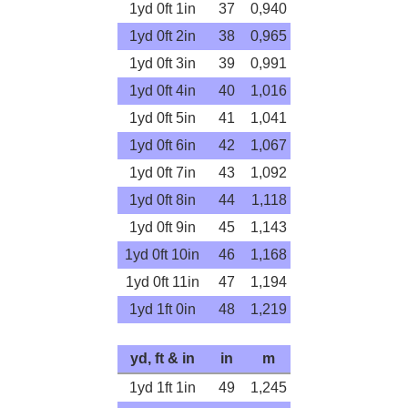
1yd 0ft 1in
37
0,940
1yd 0ft 2in
38
0,965
1yd 0ft 3in
39
0,991
1yd 0ft 4in
40
1,016
1yd 0ft 5in
41
1,041
1yd 0ft 6in
42
1,067
1yd 0ft 7in
43
1,092
1yd 0ft 8in
44
1,118
1yd 0ft 9in
45
1,143
1yd 0ft 10in
46
1,168
1yd 0ft 11in
47
1,194
1yd 1ft 0in
48
1,219
yd, ft & in
in
m
1yd 1ft 1in
49
1,245