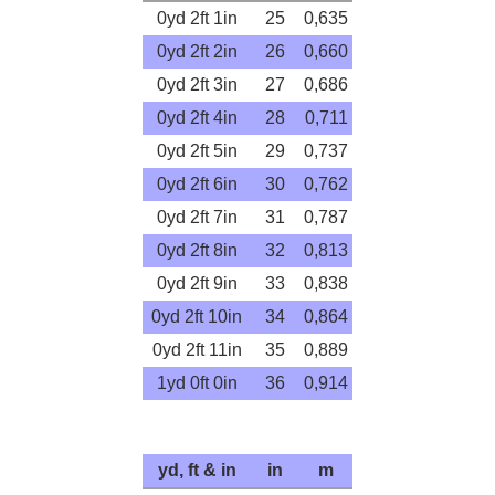
0yd 2ft 1in
25
0,635
0yd 2ft 2in
26
0,660
0yd 2ft 3in
27
0,686
0yd 2ft 4in
28
0,711
0yd 2ft 5in
29
0,737
0yd 2ft 6in
30
0,762
0yd 2ft 7in
31
0,787
0yd 2ft 8in
32
0,813
0yd 2ft 9in
33
0,838
0yd 2ft 10in
34
0,864
0yd 2ft 11in
35
0,889
1yd 0ft 0in
36
0,914
yd, ft & in
in
m