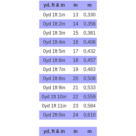
yd, ft & in
in
m
0yd 1ft 1in
13
0,330
0yd 1ft 2in
14
0,356
0yd 1ft 3in
15
0,381
0yd 1ft 4in
16
0,406
0yd 1ft 5in
17
0,432
0yd 1ft 6in
18
0,457
0yd 1ft 7in
19
0,483
0yd 1ft 8in
20
0,508
0yd 1ft 9in
21
0,533
0yd 1ft 10in
22
0,559
0yd 1ft 11in
23
0,584
0yd 2ft 0in
24
0,610
yd, ft & in
in
m